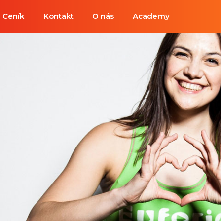
Ceník
Kontakt
O nás
Academy