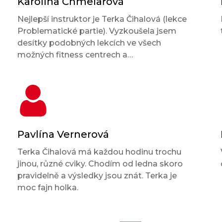
Karolína Chmelařová
Nejlepší instruktor je Terka Čihalová (lekce
Problematické partie). Vyzkoušela jsem
desítky podobných lekcích ve všech
možných fitness centrech a…
Pavlína Vernerová
Terka Čihalová má každou hodinu trochu
jinou, různé cviky. Chodím od ledna skoro
pravidelně a výsledky jsou znát. Terka je
moc fajn holka.