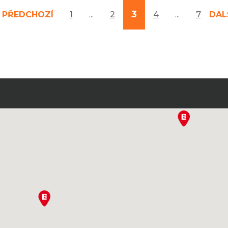
3
PŘEDCHOZÍ
1
...
2
4
...
7
DAL