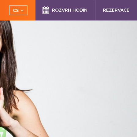
ROZVRH HODIN
REZERVACE
CS
EN