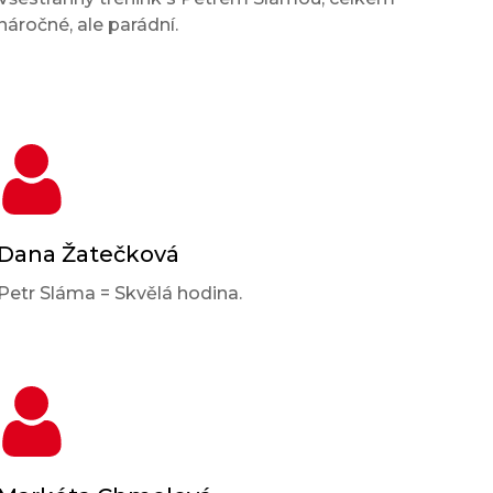
náročné, ale parádní.
Dana Žatečková
Petr Sláma = Skvělá hodina.