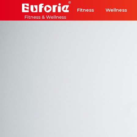
Přeskočit na hlavní obsah
Fitness
Wellness