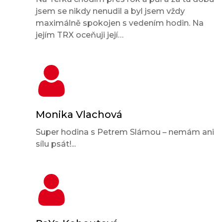
jsem se nikdy nenudil a byl jsem vždy
maximálně spokojen s vedením hodin. Na
jejím TRX oceňuji její…
Monika Vlachová
Super hodina s Petrem Slámou – nemám ani
sílu psát!...