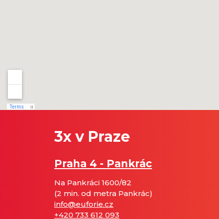
3x v Praze
Praha 4 - Pankrác
Na Pankráci 1600/82
(2 min. od metra Pankrác)
info@euforie.cz
+420 733 612 093