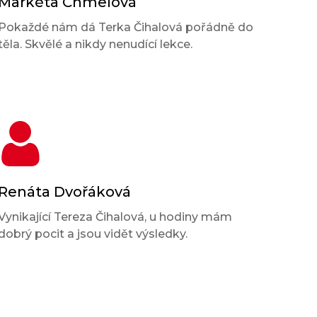
Markéta Chmelová
Pokaždé nám dá Terka Čihalová pořádně do
těla. Skvělé a nikdy nenudící lekce.
Renáta Dvořáková
Vynikající Tereza Čihalová, u hodiny mám
dobrý pocit a jsou vidět výsledky.