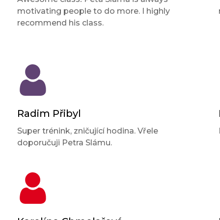
motivating people to do more. I highly
recommend his class.
Radim Přibyl
Super trénink, zničující hodina. Vřele
doporučuji Petra Slámu.