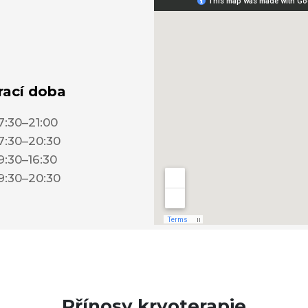
rací doba
7:30–21:00
7:30–20:30
9:30–16:30
9:30–20:30
Přínosy kryoterapie