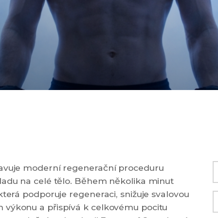
tavuje moderní regenerační proceduru
ladu na celé tělo. Během několika minut
která podporuje regeneraci, snižuje svalovou
 výkonu a přispívá k celkovému pocitu