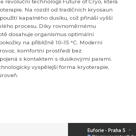
e revoluční technologii Future of Cryo, která
oterapie. Na rozdíl od tradičních kryosaun
oužití kapalného dusíku, což přináší vyšší
 celého procesu. Díky rovnoměrnému
lotě dosahuje organismus optimální
pokožky na přibližně 10–15 °C. Moderní
rovoz, komfortní prostředí bez
spojená s kontaktem s dusíkovými parami.
echnologicky vyspělejší forma kryoterapie,
úroveň.