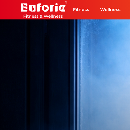
Přeskočit na hlavní obsah
Fitness
Wellness