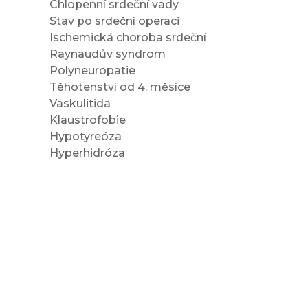
Chlopenní srdeční vady
Stav po srdeční operaci
Ischemická choroba srdeční
Raynaudův syndrom
Polyneuropatie
Těhotenství od 4. měsíce
Vaskulitida
Klaustrofobie
Hypotyreóza
Hyperhidróza