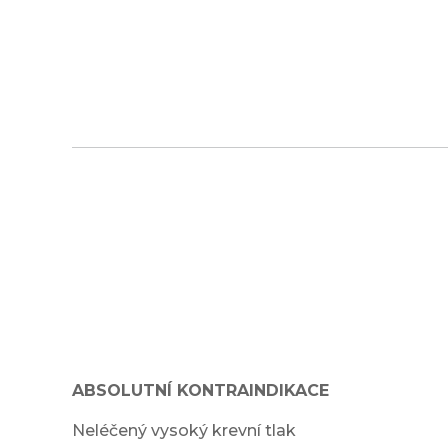
ABSOLUTNÍ KONTRAINDIKACE
Neléčený vysoký krevní tlak