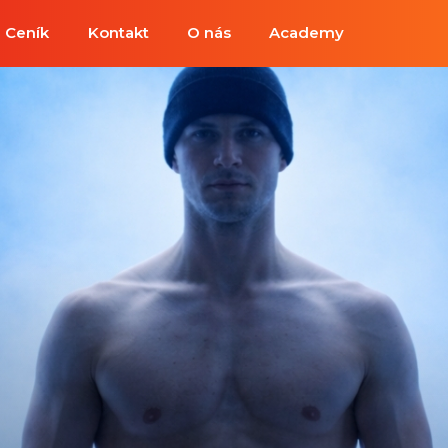
Ceník
Kontakt
O nás
Academy