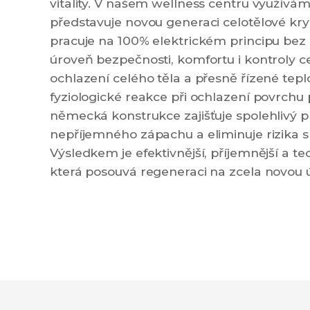
vitality. V našem wellness centru využívám
představuje novou generaci celotělové kry
pracuje na 100% elektrickém principu bez p
úroveň bezpečnosti, komfortu i kontroly
ochlazení celého těla a přesně řízené tep
fyziologické reakce při ochlazení povrchu 
německá konstrukce zajišťuje spolehlivý p
nepříjemného zápachu a eliminuje rizika 
Výsledkem je efektivnější, příjemnější a t
která posouvá regeneraci na zcela novou 