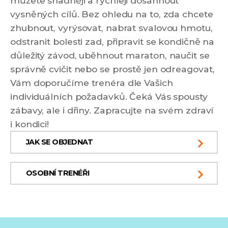
můžete snadněji a rychleji dosáhnout
vysněných cílů. Bez ohledu na to, zda chcete
zhubnout, vyrýsovat, nabrat svalovou hmotu,
odstranit bolesti zad, připravit se kondičně na
důležitý závod, uběhnout maraton, naučit se
správně cvičit nebo se prostě jen odreagovat,
Vám doporučíme trenéra dle Vašich
individuálních požadavků. Čeká Vás spousty
zábavy, ale i dřiny. Zapracujte na svém zdraví
i kondici!
JAK SE OBJEDNAT
OSOBNÍ TRENÉŘI