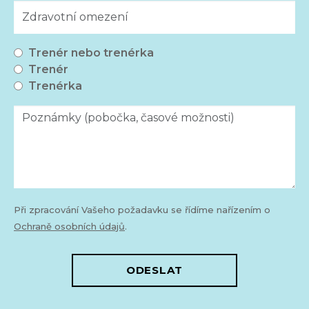
Výběr trenéra
Trenér nebo trenérka
Trenér
Trenérka
Při zpracování Vašeho požadavku se řídíme nařízením o
Ochraně osobních údajů
.
ODESLAT