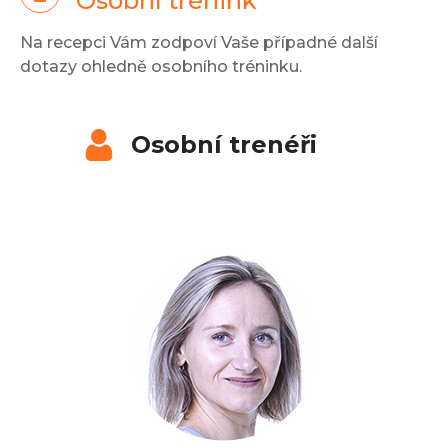
Osobní trénink
Na recepci Vám zodpoví Vaše případné další
dotazy ohledně osobního tréninku.
Osobní trenéři