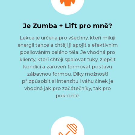
Je Zumba + Lift pro mně?
Lekce je určena pro všechny, kteří milují
energii tance a chtějí ji spojit s efektivním
posilováním celého těla. Je vhodná pro
klienty, kteří chtějí spalovat tuky, zlepšit
kondici a zároveň formovat postavu
zábavnou formou. Díky možnosti
přizpůsobit si intenzitu i váhu činek je
vhodná jak pro začátečníky, tak pro
pokročilé.