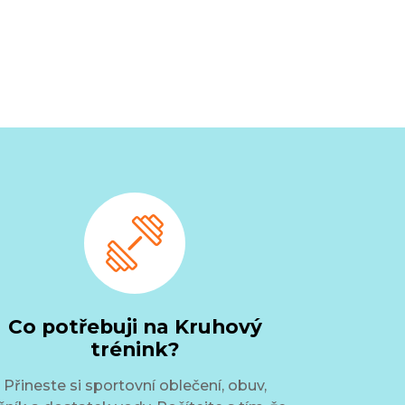
Co potřebuji na Kruhový
trénink?
Přineste si sportovní oblečení, obuv,