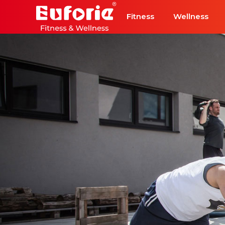
Přeskočit na hlavní obsah
Fitness
Wellness