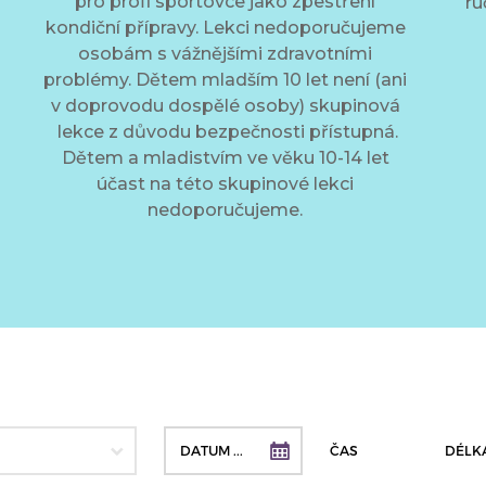
pro profi sportovce jako zpestření
ru
kondiční přípravy. Lekci nedoporučujeme
osobám s vážnějšími zdravotními
problémy. Dětem mladším 10 let není (ani
v doprovodu dospělé osoby) skupinová
lekce z důvodu bezpečnosti přístupná.
Dětem a mladistvím ve věku 10-14 let
účast na této skupinové lekci
nedoporučujeme.