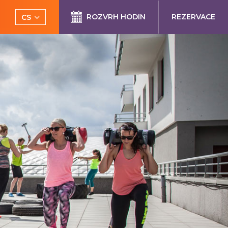
ROZVRH HODIN
REZERVACE
CS
EN