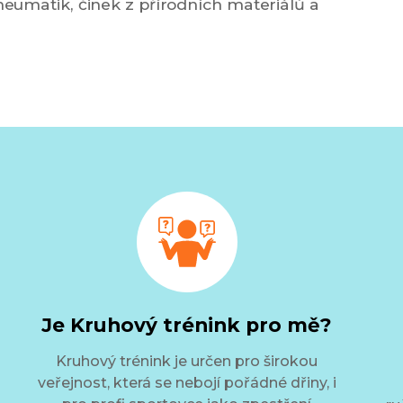
pneumatik, činek z přírodních materiálů a
Je Kruhový trénink pro mě?
Kruhový trénink je určen pro širokou
veřejnost, která se nebojí pořádné dřiny, i