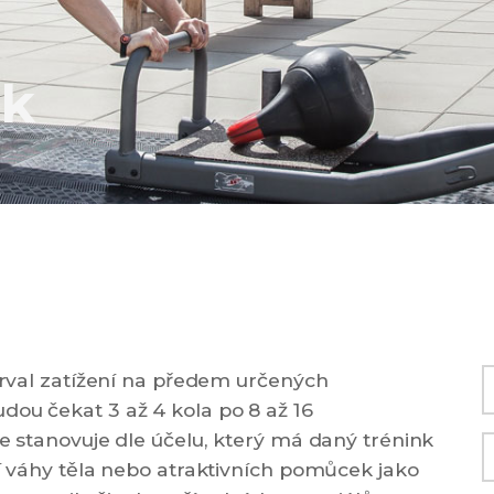
nk
terval zatížení na předem určených
dou čekat 3 až 4 kola po 8 až 16
se stanovuje dle účelu, který má daný trénink
ní váhy těla nebo atraktivních pomůcek jako