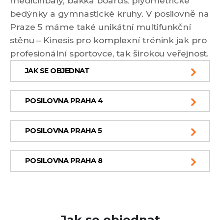
medicinbaly, bakka boards, plyometrické
bedýnky a gymnastické kruhy. V posilovně na
Praze 5 máme také unikátní multifunkční
stěnu – Kinesis pro komplexní trénink jak pro
profesionální sportovce, tak širokou veřejnost.
JAK SE OBJEDNAT
POSILOVNA PRAHA 4
POSILOVNA PRAHA 5
POSILOVNA PRAHA 8
Jak se objednat