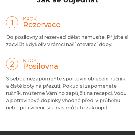
KROK
Rezervace
Do posilovny si rezervaci dělat nemusíte. Přijďte si
zacvičit kdykoliv v rámci naší otevírací doby.
KROK
Posilovna
S sebou nezapomeňte sportovní oblečení, ručník
a čisté boty na přezutí. Pokud si zapomenete
ručník, můžeme Vám ho zapůjčit na recepci. Vodu
a potravinové doplňky vhodné před, v průběhu
nebo po cvičení, si u nás můžete zakoupit.