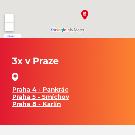
3x v Praze
Praha 4 - Pankrác
Praha 5 - Smíchov
Praha 8 - Karlín