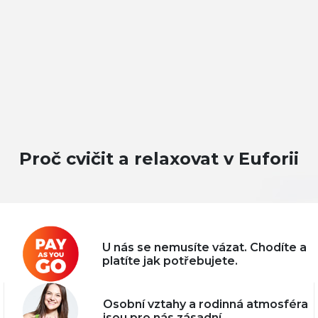
Proč cvičit a relaxovat v Euforii
U nás se nemusíte vázat. Chodíte a
platíte jak potřebujete.
Osobní vztahy a rodinná atmosféra
jsou pro nás zásadní.