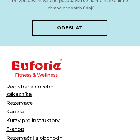
Při zpracování Vašeho požadavku se řídíme nařízením o
Ochraně osobních údajů
.
ODESLAT
Registrace nového
zákazníka
Rezervace
Kariéra
Kurzy pro instruktory
E-shop
Rezervační a obchodní