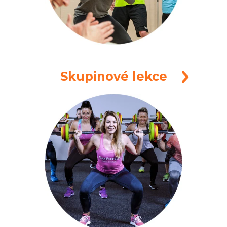
Skupinové lekce