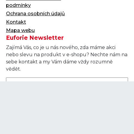
podmínky
Ochrana osobních údajů
Kontakt
Mapa webu
Euforie Newsletter
Zajímá Vás, co je u nás nového, zda máme akci
nebo slevu na produkt v e-shopu? Nechte nám na
sebe kontakt a my Vám dáme vždy rozumně
vědět.
ODESLAT
Souhlasím se
zpracováním osobních údajů
.