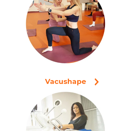
Vacushape