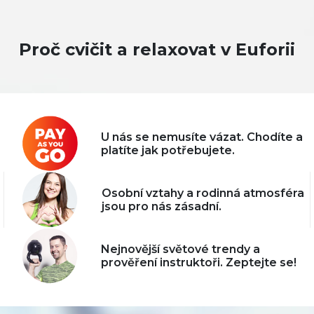
Proč cvičit a relaxovat v Euforii
U nás se nemusíte vázat. Chodíte a
platíte jak potřebujete.
Osobní vztahy a rodinná atmosféra
jsou pro nás zásadní.
Nejnovější světové trendy a
prověření instruktoři. Zeptejte se!