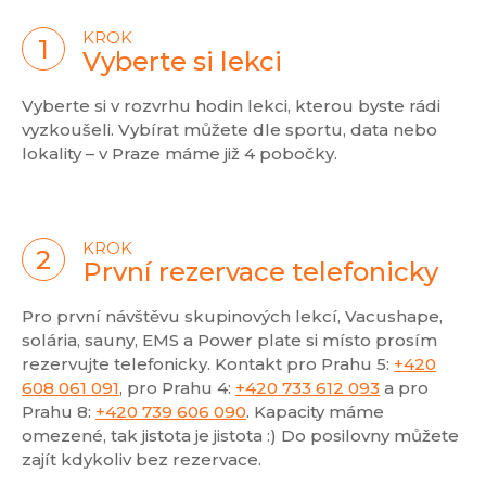
KROK
Vyberte si lekci
Vyberte si v rozvrhu hodin lekci, kterou byste rádi
vyzkoušeli. Vybírat můžete dle sportu, data nebo
lokality – v Praze máme již 4 pobočky.
KROK
První rezervace telefonicky
Pro první návštěvu skupinových lekcí, Vacushape,
solária, sauny, EMS a Power plate si místo prosím
rezervujte telefonicky. Kontakt pro Prahu 5:
+420
608 061 091
, pro Prahu 4:
+420 733 612 093
a pro
Prahu 8:
+420 739 606 090
. Kapacity máme
omezené, tak jistota je jistota :) Do posilovny můžete
zajít kdykoliv bez rezervace.