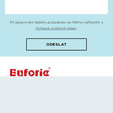
Při zpracování Vašeho požadavku se řídíme nařízením o
Ochraně osobních údajů
.
ODESLAT
Registrace nového
zákazníka
Rezervace
Kariéra