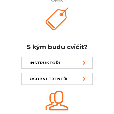
Ceník
S kým budu cvičit?
INSTRUKTOŘI
OSOBNÍ TRENÉŘI