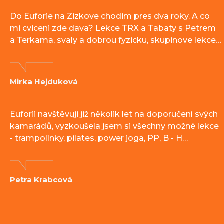
Do Euforie na Zizkove chodim pres dva roky. A co
mi cviceni zde dava? Lekce TRX a Tabaty s Petrem
a Terkama, svaly a dobrou fyzicku, skupinove lekce…
Mirka Hejduková
Euforii navštěvuji již několik let na doporučení svých
kamarádů, vyzkoušela jsem si všechny možné lekce
- trampolínky, pilates, power joga, PP, B - H…
Petra Krabcová