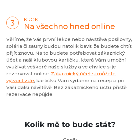
KROK
Na všechno hned online
Věříme, že Vás první lekce nebo návštěva posilovny,
solária či sauny budou natolik bavit, že budete chtít
přijít znovu. Na to budete potřebovat zákaznický
účet a naši klubovou kartičku, která Vám umožní
využívat veškeré naše služby a ve chvilce si je
rezervovat online.
Zákaznický účet si můžete
vytvořit zde
, kartičku Vám vydáme na recepci při
Vaší další návštěvě. Bez zákaznického účtu příště
rezervace nepůjde.
Kolik mě to bude stát?