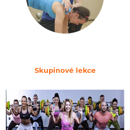
Skupinové lekce