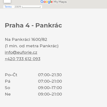
Praha 4 - Pankrác
Na Pankráci 1600/82
(1 min. od metra Pankrác)
info@euforie.cz
+420 733 612 093
Po–Čt
07:00–21:30
Pá
07:00–21:00
So
09:00–17:00
Ne
09:00–21:00