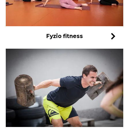
Fyzio fitness