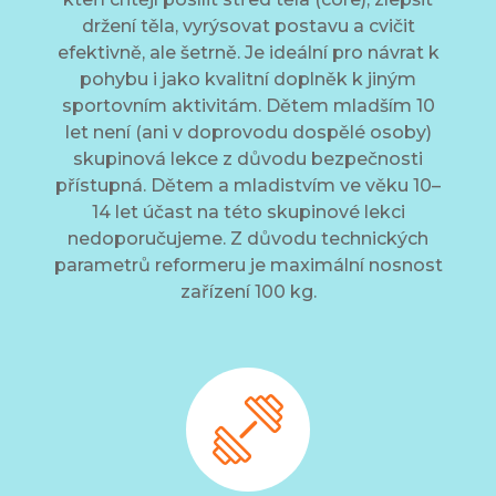
držení těla, vyrýsovat postavu a cvičit
efektivně, ale šetrně. Je ideální pro návrat k
pohybu i jako kvalitní doplněk k jiným
sportovním aktivitám. Dětem mladším 10
let není (ani v doprovodu dospělé osoby)
skupinová lekce z důvodu bezpečnosti
přístupná. Dětem a mladistvím ve věku 10–
14 let účast na této skupinové lekci
nedoporučujeme. Z důvodu technických
parametrů reformeru je maximální nosnost
zařízení 100 kg.