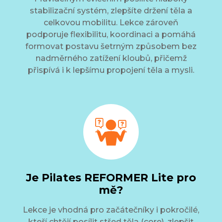
stabilizační systém, zlepšíte držení těla a
celkovou mobilitu. Lekce zároveň
podporuje flexibilitu, koordinaci a pomáhá
formovat postavu šetrným způsobem bez
nadměrného zatížení kloubů, přičemž
přispívá i k lepšímu propojení těla a mysli.
Je Pilates REFORMER Lite pro
mě?
Lekce je vhodná pro začátečníky i pokročilé,
kteří chtějí posílit střed těla (core), zlepšit