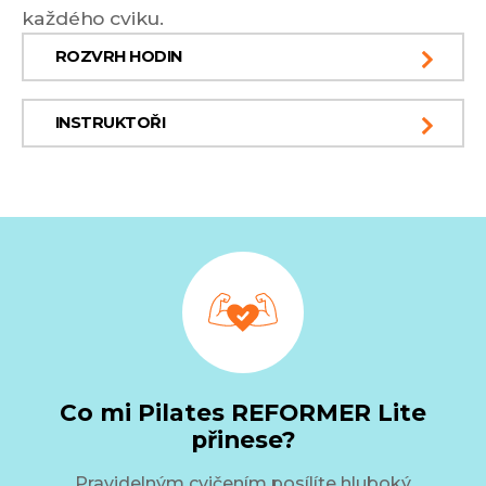
každého cviku.
ROZVRH HODIN
INSTRUKTOŘI
Co mi Pilates REFORMER Lite
přinese?
Pravidelným cvičením posílíte hluboký