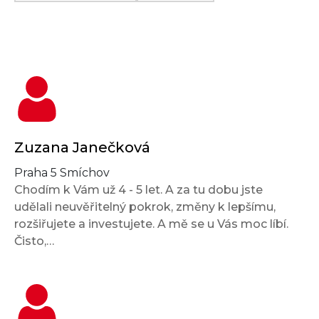
Zuzana Janečková
Praha 5 Smíchov
Chodím k Vám už 4 - 5 let. A za tu dobu jste
udělali neuvěřitelný pokrok, změny k lepšímu,
rozšiřujete a investujete. A mě se u Vás moc líbí.
Čisto,…