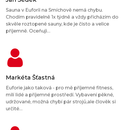
Sauna v Euforii na Smíchově nemá chybu.
Chodím pravidelně 1x týdně a vždy přicházím do
skvěle roztopené sauny, kde je čisto a velice
příjemně. Oceňuji…
Markéta Šťastná
Euforie jako taková - pro mě příjemné fitness,
milí lidé a příjemné prostředí. Vybavení pěkné,
udržované, možná chybí pár strojů,ale člověk si
určité…