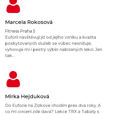
Marcela Rokosová
Fitness Praha 5
Euforii navštěvuji již od jejího vzniku a kvalita
poskytovaných služeb se vůbec nesnižuje,
vyhovuje mi i pestrý výběr nabízených lekcí. Jen
tak…
Mirka Hejduková
Do Euforie na Zizkove chodim pres dva roky. A
co mi cviceni zde dava? Lekce TRX a Tabaty s