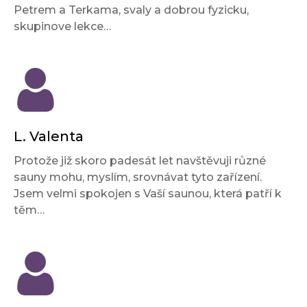
Petrem a Terkama, svaly a dobrou fyzicku,
skupinove lekce…
L. Valenta
Protože již skoro padesát let navštěvuji různé
sauny mohu, myslím, srovnávat tyto zařízení.
Jsem velmi spokojen s Vaší saunou, která patří k
těm…