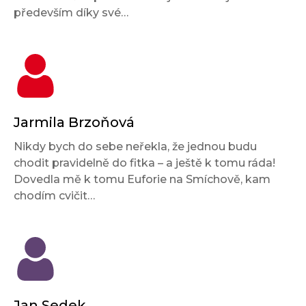
především díky své…
Jarmila Brzoňová
Nikdy bych do sebe neřekla, že jednou budu
chodit pravidelně do fitka – a ještě k tomu ráda!
Dovedla mě k tomu Euforie na Smíchově, kam
chodím cvičit…
Jan Sedek