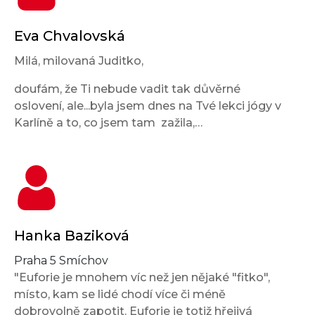
Eva Chvalovská
Milá, milovaná Juditko,
doufám, že Ti nebude vadit tak důvěrné
oslovení, ale...byla jsem dnes na Tvé lekci jógy v
Karlíně a to, co jsem tam zažila,…
Hanka Baziková
Praha 5 Smíchov
"Euforie je mnohem víc než jen nějaké "fitko",
místo, kam se lidé chodí více či méně
dobrovolně zapotit. Euforie je totiž hřejivá