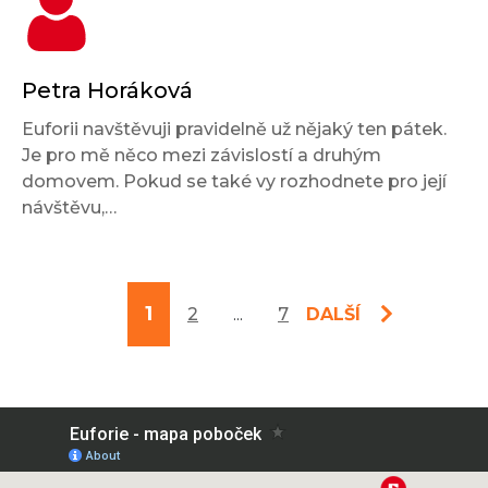
Petra Horáková
Euforii navštěvuji pravidelně už nějaký ten pátek.
Je pro mě něco mezi závislostí a druhým
domovem. Pokud se také vy rozhodnete pro její
návštěvu,…
1
2
...
7
DALŠÍ