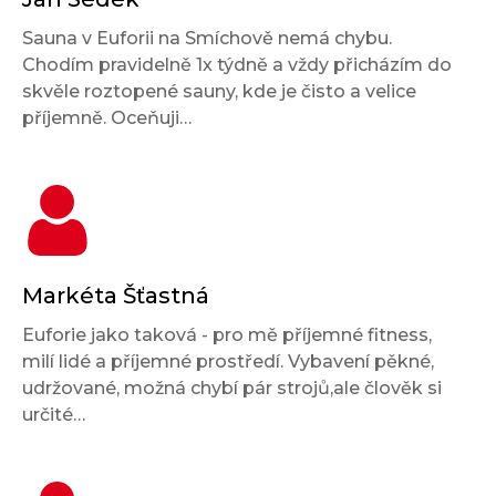
Sauna v Euforii na Smíchově nemá chybu.
Chodím pravidelně 1x týdně a vždy přicházím do
skvěle roztopené sauny, kde je čisto a velice
příjemně. Oceňuji…
Markéta Šťastná
Euforie jako taková - pro mě příjemné fitness,
milí lidé a příjemné prostředí. Vybavení pěkné,
udržované, možná chybí pár strojů,ale člověk si
určité…