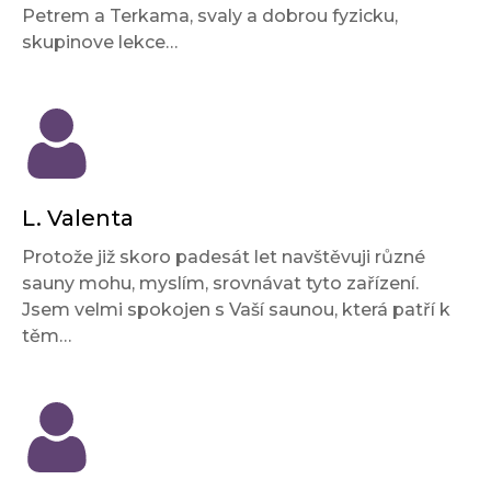
Petrem a Terkama, svaly a dobrou fyzicku,
skupinove lekce…
L. Valenta
Protože již skoro padesát let navštěvuji různé
sauny mohu, myslím, srovnávat tyto zařízení.
Jsem velmi spokojen s Vaší saunou, která patří k
těm…