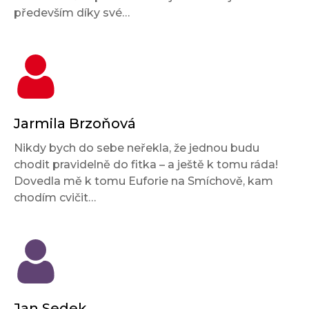
především díky své…
Jarmila Brzoňová
Nikdy bych do sebe neřekla, že jednou budu
chodit pravidelně do fitka – a ještě k tomu ráda!
Dovedla mě k tomu Euforie na Smíchově, kam
chodím cvičit…
Jan Sedek