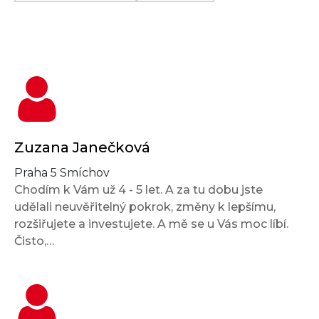
Zuzana Janečková
Praha 5 Smíchov
Chodím k Vám už 4 - 5 let. A za tu dobu jste
udělali neuvěřitelný pokrok, změny k lepšímu,
rozšiřujete a investujete. A mě se u Vás moc líbí.
Čisto,…