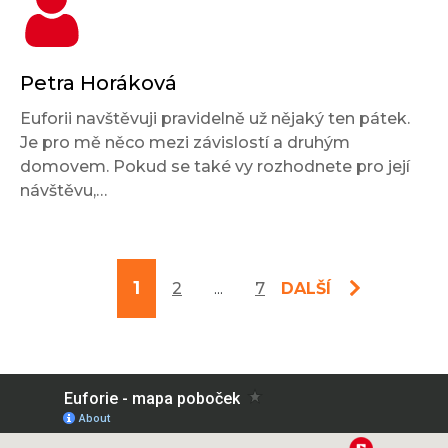
Petra Horáková
Euforii navštěvuji pravidelně už nějaký ten pátek.
Je pro mě něco mezi závislostí a druhým
domovem. Pokud se také vy rozhodnete pro její
návštěvu,…
1
2
...
7
DALŠÍ