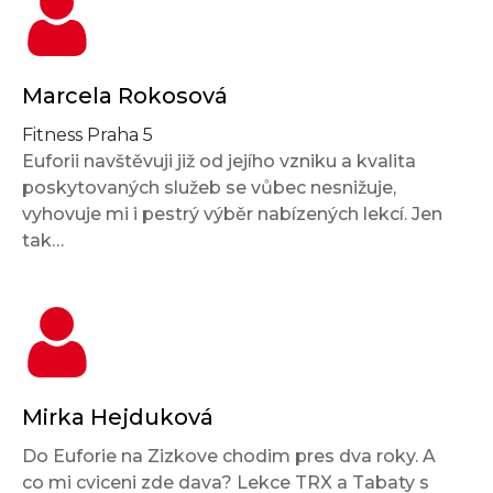
Marcela Rokosová
Fitness Praha 5
Euforii navštěvuji již od jejího vzniku a kvalita
poskytovaných služeb se vůbec nesnižuje,
vyhovuje mi i pestrý výběr nabízených lekcí. Jen
tak…
Mirka Hejduková
Do Euforie na Zizkove chodim pres dva roky. A
co mi cviceni zde dava? Lekce TRX a Tabaty s