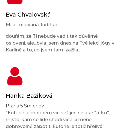
Eva Chvalovská
Milá, milovaná Juditko,
doufám, že Ti nebude vadit tak důvěrné
oslovení, ale...byla jsem dnes na Tvé lekci jógy v
Karlíně a to, co jsem tam zažila,…
Hanka Baziková
Praha 5 Smíchov
"Euforie je mnohem víc než jen nějaké "fitko",
místo, kam se lidé chodí více či méně
dobrovolně zapotit. Euforie je totiž hřejivá