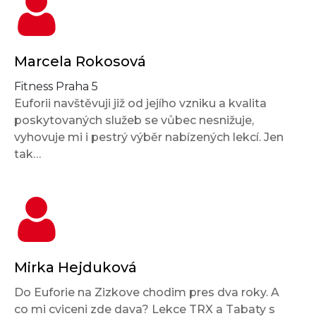
Marcela Rokosová
Fitness Praha 5
Euforii navštěvuji již od jejího vzniku a kvalita
poskytovaných služeb se vůbec nesnižuje,
vyhovuje mi i pestrý výběr nabízených lekcí. Jen
tak…
Mirka Hejduková
Do Euforie na Zizkove chodim pres dva roky. A
co mi cviceni zde dava? Lekce TRX a Tabaty s