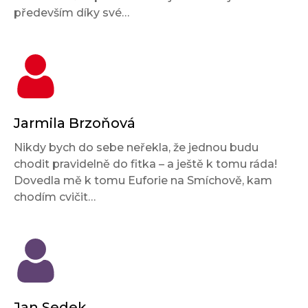
především díky své…
Jarmila Brzoňová
Nikdy bych do sebe neřekla, že jednou budu
chodit pravidelně do fitka – a ještě k tomu ráda!
Dovedla mě k tomu Euforie na Smíchově, kam
chodím cvičit…
Jan Sedek