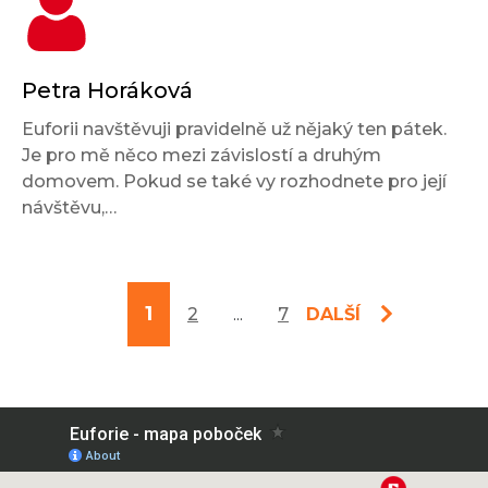
Petra Horáková
Euforii navštěvuji pravidelně už nějaký ten pátek.
Je pro mě něco mezi závislostí a druhým
domovem. Pokud se také vy rozhodnete pro její
návštěvu,…
1
2
...
7
DALŠÍ