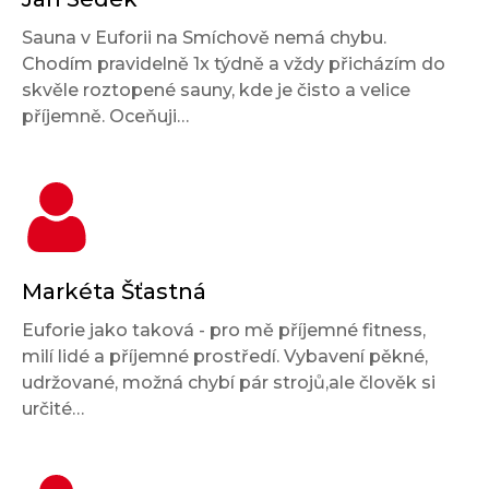
Sauna v Euforii na Smíchově nemá chybu.
Chodím pravidelně 1x týdně a vždy přicházím do
skvěle roztopené sauny, kde je čisto a velice
příjemně. Oceňuji…
Markéta Šťastná
Euforie jako taková - pro mě příjemné fitness,
milí lidé a příjemné prostředí. Vybavení pěkné,
udržované, možná chybí pár strojů,ale člověk si
určité…