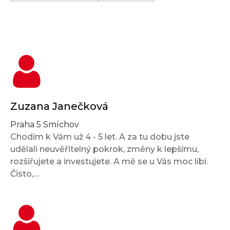
Zuzana Janečková
Praha 5 Smíchov
Chodím k Vám už 4 - 5 let. A za tu dobu jste
udělali neuvěřitelný pokrok, změny k lepšímu,
rozšiřujete a investujete. A mě se u Vás moc líbí.
Čisto,…