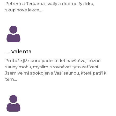
Petrem a Terkama, svaly a dobrou fyzicku,
skupinove lekce…
L. Valenta
Protože již skoro padesát let navštěvuji různé
sauny mohu, myslím, srovnávat tyto zařízení.
Jsem velmi spokojen s Vaší saunou, která patří k
těm…