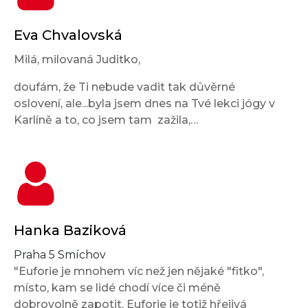
Eva Chvalovská
Milá, milovaná Juditko,
doufám, že Ti nebude vadit tak důvěrné
oslovení, ale...byla jsem dnes na Tvé lekci jógy v
Karlíně a to, co jsem tam zažila,…
Hanka Baziková
Praha 5 Smíchov
"Euforie je mnohem víc než jen nějaké "fitko",
místo, kam se lidé chodí více či méně
dobrovolně zapotit. Euforie je totiž hřejivá