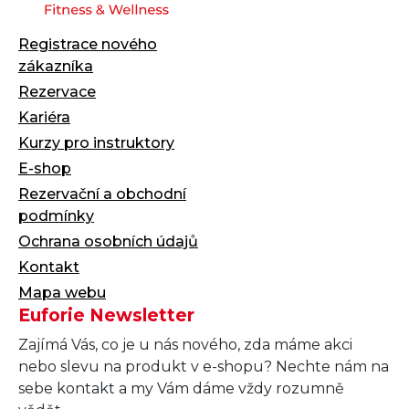
Registrace nového
zákazníka
Rezervace
Kariéra
Kurzy pro instruktory
E-shop
Rezervační a obchodní
podmínky
Ochrana osobních údajů
Kontakt
Mapa webu
Euforie Newsletter
Zajímá Vás, co je u nás nového, zda máme akci
nebo slevu na produkt v e-shopu? Nechte nám na
sebe kontakt a my Vám dáme vždy rozumně