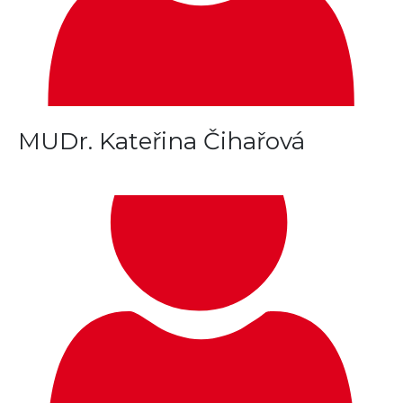
MUDr. Kateřina Čihařová