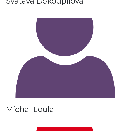
Svatava Dokoupilová
Michal Loula