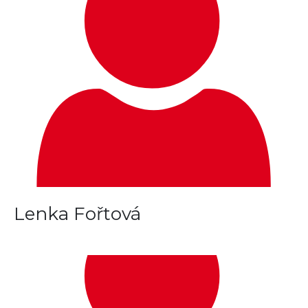
Lenka Fořtová