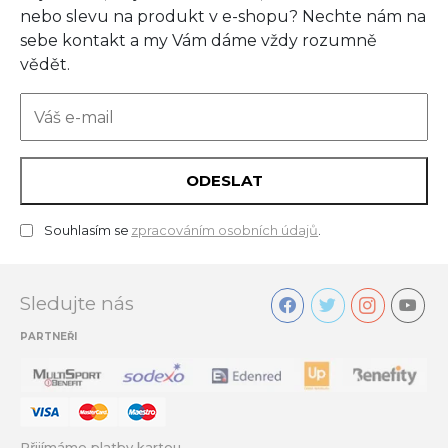
nebo slevu na produkt v e-shopu? Nechte nám na
sebe kontakt a my Vám dáme vždy rozumně
vědět.
ODESLAT
Souhlasím se
zpracováním osobních údajů
.
Sledujte nás
PARTNEŘI
Přijímáme platby kartou