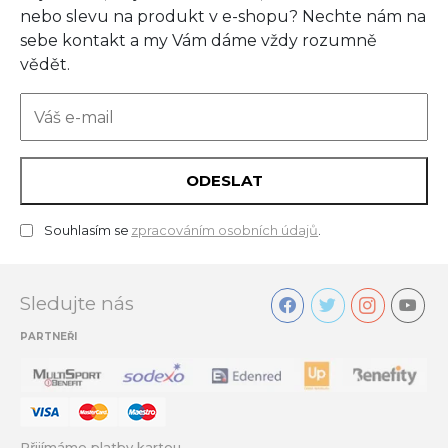
nebo slevu na produkt v e-shopu? Nechte nám na
sebe kontakt a my Vám dáme vždy rozumně
vědět.
ODESLAT
Souhlasím se
zpracováním osobních údajů
.
Sledujte nás
PARTNEŘI
Přijímáme platby kartou