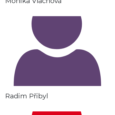
Monika Vlachová
Radim Přibyl