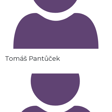
Tomáš Pantůček