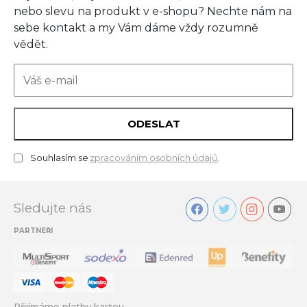
nebo slevu na produkt v e-shopu? Nechte nám na
sebe kontakt a my Vám dáme vždy rozumně
vědět.
ODESLAT
Souhlasím se
zpracováním osobních údajů
.
Sledujte nás
PARTNEŘI
Přijímáme platby kartou