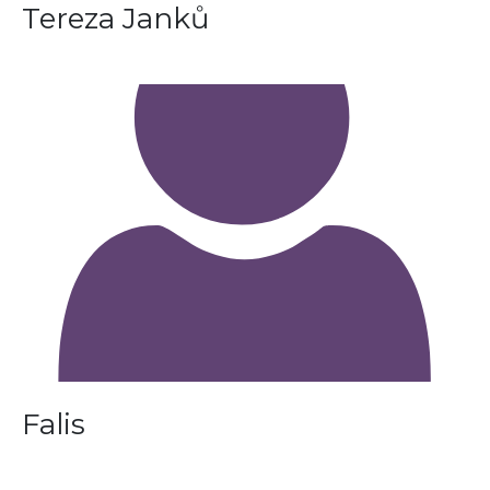
Tereza Janků
Falis