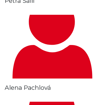
Petra Salli
Alena Pachlová