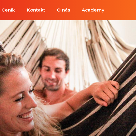
Ceník
Kontakt
O nás
Academy