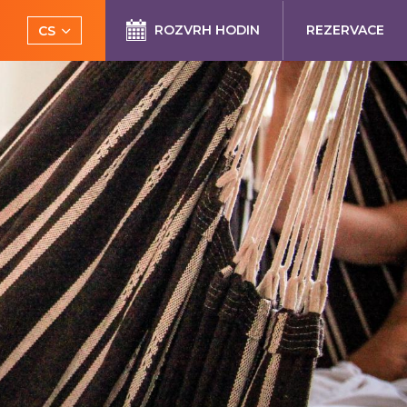
ROZVRH HODIN
REZERVACE
CS
EN