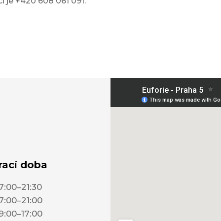
ci je +420 608 061 091.
rací doba
7:00–21:30
7:00–21:00
9:00–17:00