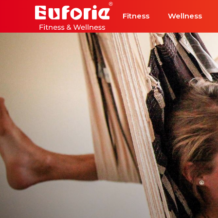
Přeskočit na hlavní obsah
Fitness
Wellness