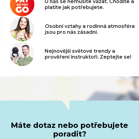
U nás se nemusíte vázat. Chodíte a
platíte jak potřebujete.
Osobní vztahy a rodinná atmosféra
jsou pro nás zásadní.
Nejnovější světové trendy a
prověření instruktoři. Zeptejte se!
Máte dotaz nebo potřebujete
poradit?