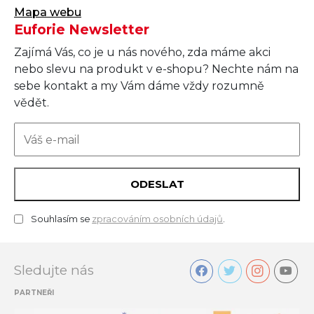
Mapa webu
Euforie Newsletter
Zajímá Vás, co je u nás nového, zda máme akci
nebo slevu na produkt v e-shopu? Nechte nám na
sebe kontakt a my Vám dáme vždy rozumně
vědět.
ODESLAT
Souhlasím se
zpracováním osobních údajů
.
Sledujte nás
PARTNEŘI