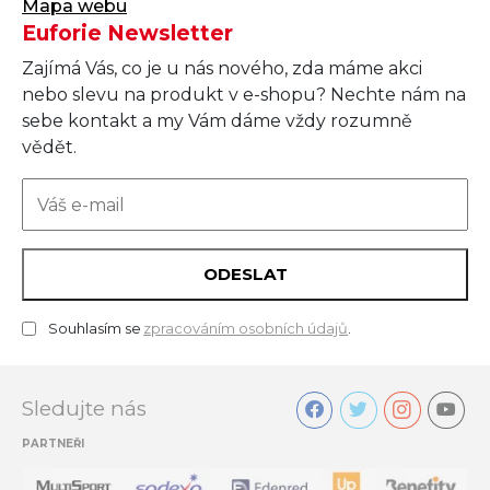
Mapa webu
Euforie Newsletter
Zajímá Vás, co je u nás nového, zda máme akci
nebo slevu na produkt v e-shopu? Nechte nám na
sebe kontakt a my Vám dáme vždy rozumně
vědět.
ODESLAT
Souhlasím se
zpracováním osobních údajů
.
Sledujte nás
PARTNEŘI