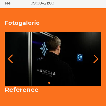
Ne
09:00–21:00
Fotogalerie
Reference