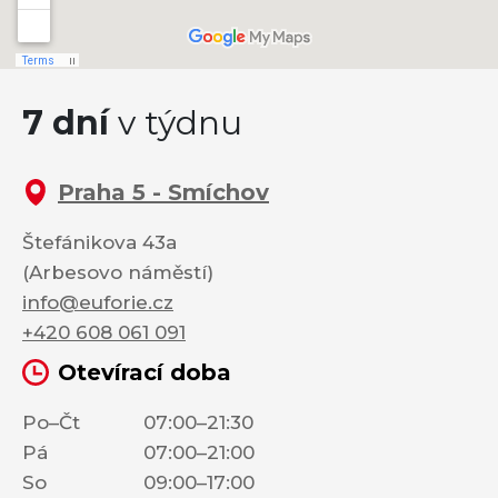
7 dní
v týdnu
Praha 5 - Smíchov
Štefánikova 43a
(Arbesovo náměstí)
info@euforie.cz
+420 608 061 091
Otevírací doba
Po–Čt
07:00–21:30
Pá
07:00–21:00
So
09:00–17:00