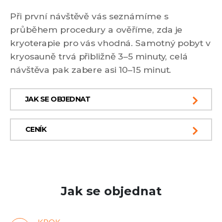
Při první návštěvě vás seznámíme s
průběhem procedury a ověříme, zda je
kryoterapie pro vás vhodná. Samotný pobyt v
kryosauně trvá přibližně 3–5 minuty, celá
návštěva pak zabere asi 10–15 minut.
JAK SE OBJEDNAT
CENÍK
Jak se objednat