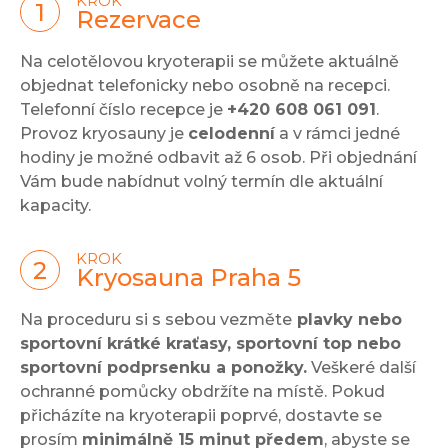
KROK
Rezervace
Na celotělovou kryoterapii se můžete aktuálně
objednat telefonicky nebo osobně na recepci.
Telefonní číslo recepce je
+420 608 061 091
.
Provoz kryosauny je
celodenní
a v rámci jedné
hodiny je možné odbavit až 6 osob. Při objednání
Vám bude nabídnut volný termín dle aktuální
kapacity.
KROK
Kryosauna Praha 5
Na proceduru si s sebou vezměte
plavky nebo
sportovní krátké kraťasy, sportovní top nebo
sportovní podprsenku a ponožky.
Veškeré další
ochranné pomůcky obdržíte na místě. Pokud
přicházíte na kryoterapii poprvé, dostavte se
prosím
minimálně 15 minut předem
, abyste se