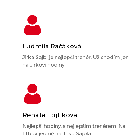
Ludmila Račáková
Jirka Sajbl je nejlepčí trenér. Už chodím jen
na Jirkovi hodiny.
Renata Fojtíková
Nejlepší hodiny, s nejlepším trenérem. Na
fitbox jedině na Jirku Sajbla.