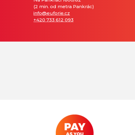
(2 min. od metra Pankrác)
info@euforie.cz
+420 733 612 093