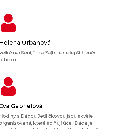
Helena Urbanová
Velké nadšení, Jirka Sajbl je nejlepší trenér
fitboxu.
Eva Gabrielová
Hodiny s Dádou Jedličkovou jsou skvěle
organizované, které splňují účel. Dáda je