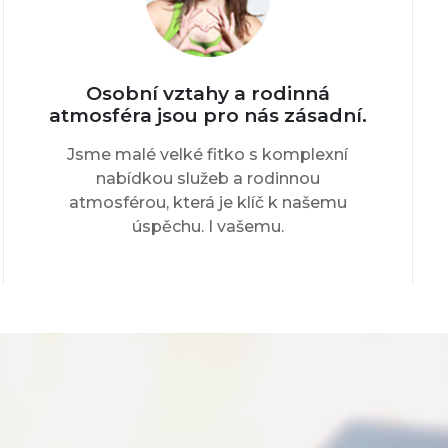
Osobní vztahy a rodinná
atmosféra jsou pro nás zásadní.
Jsme malé velké fitko s komplexní
nabídkou služeb a rodinnou
atmosférou, která je klíč k našemu
úspěchu. I vašemu.