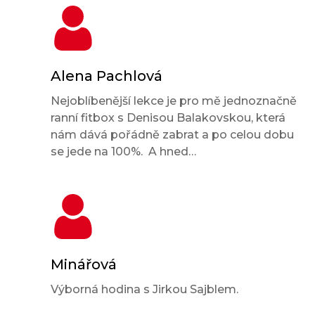
Alena Pachlová
Nejoblíbenější lekce je pro mě jednoznačně
ranní fitbox s Denisou Balakovskou, která
nám dává pořádně zabrat a po celou dobu
se jede na 100%. A hned…
Minářová
Výborná hodina s Jirkou Sajblem.