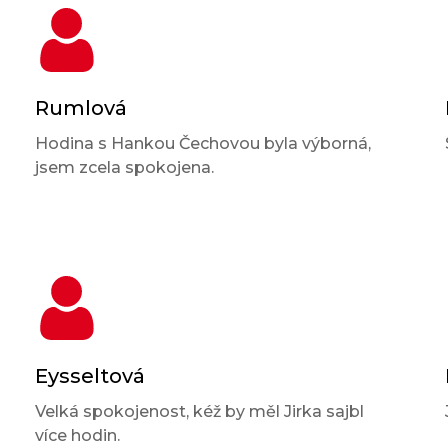
Rumlová
Hodina s Hankou Čechovou byla výborná,
jsem zcela spokojena.
Eysseltová
Velká spokojenost, kéž by měl Jirka sajbl
více hodin.