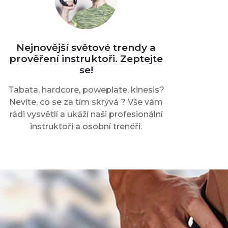
Nejnovější světové trendy a
prověření instruktoři. Zeptejte
se!
Tabata, hardcore, poweplate, kinesis?
Nevíte, co se za tím skrývá ? Vše vám
rádi vysvětlí a ukáží naši profesionální
instruktoři a osobní trenéři.