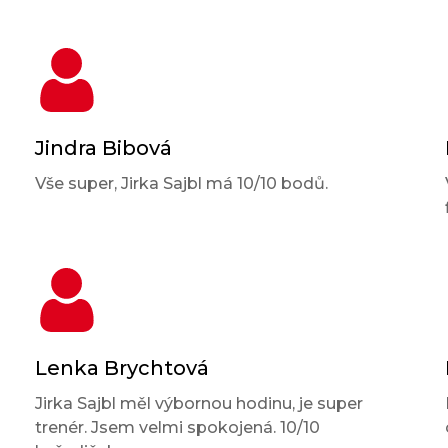
Jindra Bibová
Vše super, Jirka Sajbl má 10/10 bodů.
Lenka Brychtová
Jirka Sajbl měl výbornou hodinu, je super
trenér. Jsem velmi spokojená. 10/10