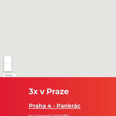
3x v Praze
Praha 4 - Pankrác
Na Pankráci 1600/82