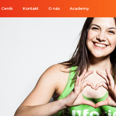
Ceník
Kontakt
O nás
Academy