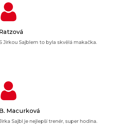
Ratzová
S Jirkou Sajblem to byla skvělá makačka.
B. Macurková
Jirka Sajbl je nejlepší trenér, super hodina.