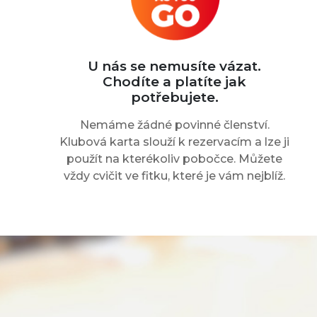
U nás se nemusíte vázat.
Chodíte a platíte jak
potřebujete.
Nemáme žádné povinné členství.
Klubová karta slouží k rezervacím a lze ji
použít na kterékoliv pobočce. Můžete
vždy cvičit ve fitku, které je vám nejblíž.