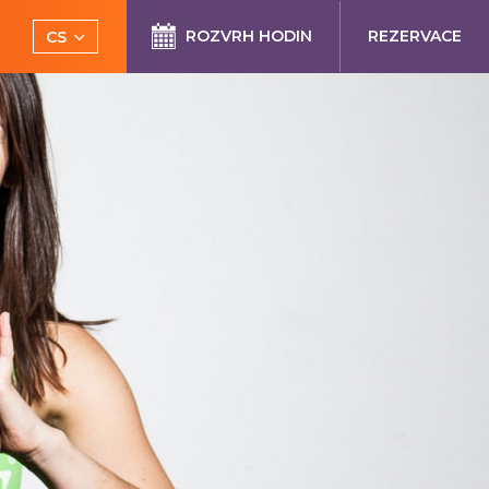
ROZVRH HODIN
REZERVACE
CS
EN