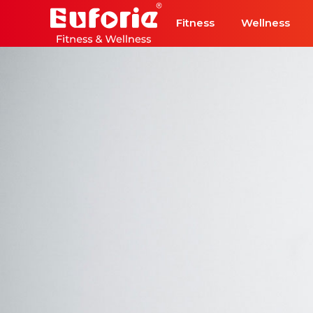
Přeskočit na hlavní obsah
Fitness
Wellness