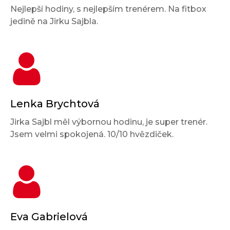
Nejlepší hodiny, s nejlepším trenérem. Na fitbox
jedině na Jirku Sajbla.
Lenka Brychtová
Jirka Sajbl měl výbornou hodinu, je super trenér.
Jsem velmi spokojená. 10/10 hvězdiček.
Eva Gabrielová