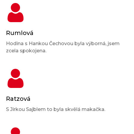
Rumlová
Hodina s Hankou Čechovou byla výborná, jsem
zcela spokojena.
Ratzová
S Jirkou Sajblem to byla skvělá makačka.