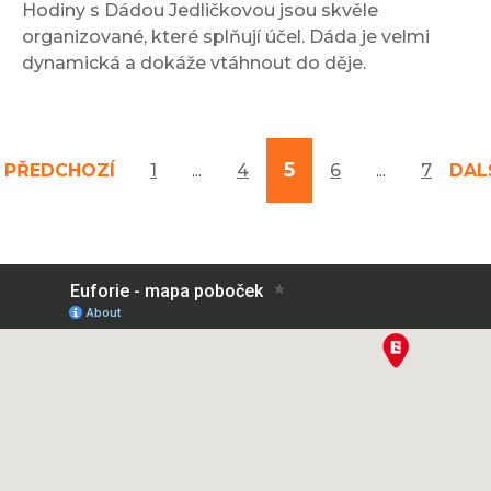
Hodiny s Dádou Jedličkovou jsou skvěle
organizované, které splňují účel. Dáda je velmi
dynamická a dokáže vtáhnout do děje.
5
PŘEDCHOZÍ
1
...
4
6
...
7
DAL