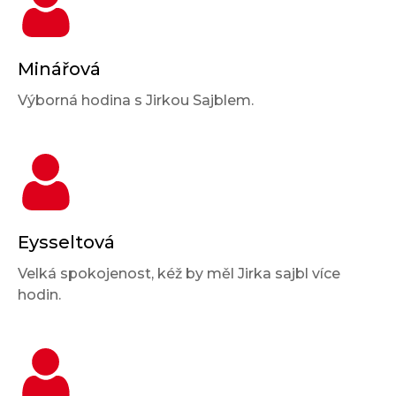
Minářová
Výborná hodina s Jirkou Sajblem.
Eysseltová
Velká spokojenost, kéž by měl Jirka sajbl více
hodin.