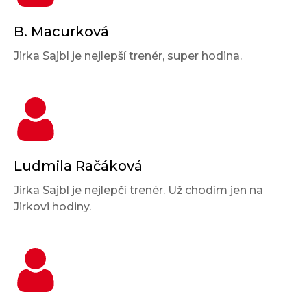
B. Macurková
Jirka Sajbl je nejlepší trenér, super hodina.
Ludmila Račáková
Jirka Sajbl je nejlepčí trenér. Už chodím jen na
Jirkovi hodiny.