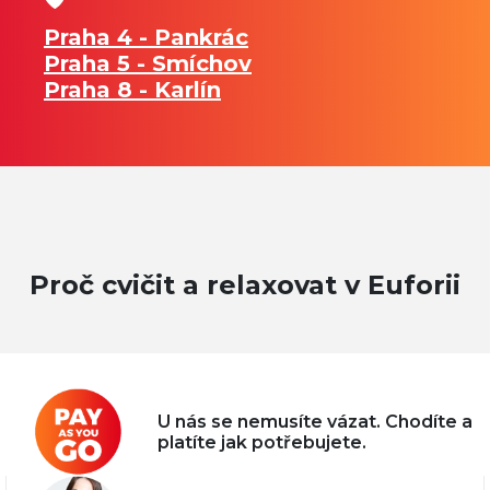
Praha 4 - Pankrác
Praha 5 - Smíchov
Praha 8 - Karlín
Proč cvičit a relaxovat v Euforii
U nás se nemusíte vázat. Chodíte a
platíte jak potřebujete.