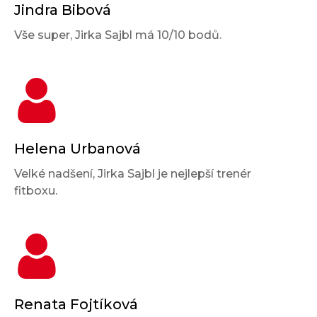
Jindra Bibová
Vše super, Jirka Sajbl má 10/10 bodů.
Helena Urbanová
Velké nadšení, Jirka Sajbl je nejlepší trenér
fitboxu.
Renata Fojtíková