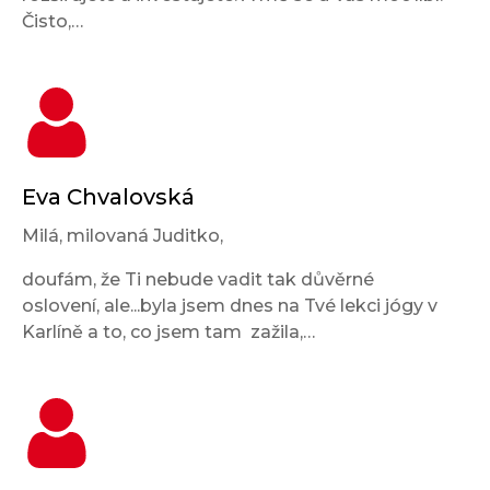
Čisto,…
Eva Chvalovská
Milá, milovaná Juditko,
doufám, že Ti nebude vadit tak důvěrné
oslovení, ale...byla jsem dnes na Tvé lekci jógy v
Karlíně a to, co jsem tam zažila,…