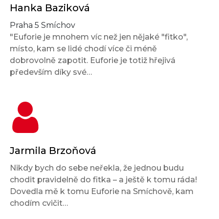
Hanka Baziková
Praha 5 Smíchov
"Euforie je mnohem víc než jen nějaké "fitko",
místo, kam se lidé chodí více či méně
dobrovolně zapotit. Euforie je totiž hřejivá
především díky své…
Jarmila Brzoňová
Nikdy bych do sebe neřekla, že jednou budu
chodit pravidelně do fitka – a ještě k tomu ráda!
Dovedla mě k tomu Euforie na Smíchově, kam
chodím cvičit…