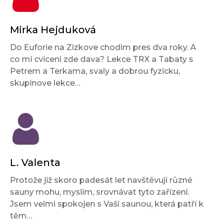
Mirka Hejduková
Do Euforie na Zizkove chodim pres dva roky. A
co mi cviceni zde dava? Lekce TRX a Tabaty s
Petrem a Terkama, svaly a dobrou fyzicku,
skupinove lekce…
L. Valenta
Protože již skoro padesát let navštěvuji různé
sauny mohu, myslím, srovnávat tyto zařízení.
Jsem velmi spokojen s Vaší saunou, která patří k
těm…