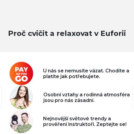
Proč cvičit a relaxovat v Euforii
U nás se nemusíte vázat. Chodíte a
platíte jak potřebujete.
Osobní vztahy a rodinná atmosféra
jsou pro nás zásadní.
Nejnovější světové trendy a
prověření instruktoři. Zeptejte se!