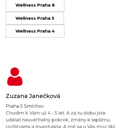
Wellness Praha 8
Wellness Praha 5
Wellness Praha 4
Zuzana Janečková
Praha 5 Smíchov
Chodím k Vám už 4 - 5 let. A za tu dobu jste
udělali neuvěřitelný pokrok, změny k lepšímu,
rozšiřujete a investujete. A mě se u Vás moc líbí.