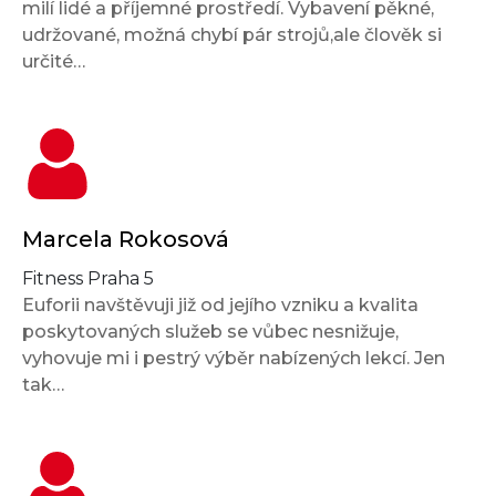
milí lidé a příjemné prostředí. Vybavení pěkné,
udržované, možná chybí pár strojů,ale člověk si
určité…
Marcela Rokosová
Fitness Praha 5
Euforii navštěvuji již od jejího vzniku a kvalita
poskytovaných služeb se vůbec nesnižuje,
vyhovuje mi i pestrý výběr nabízených lekcí. Jen
tak…