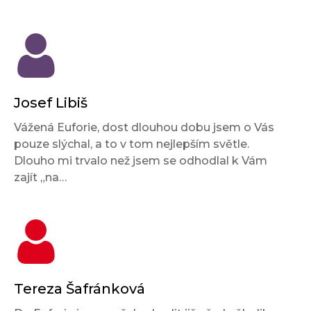
Josef Libiš
Vážená Euforie, dost dlouhou dobu jsem o Vás
pouze slýchal, a to v tom nejlepším světle.
Dlouho mi trvalo než jsem se odhodlal k Vám
zajít „na…
Tereza Šafránková