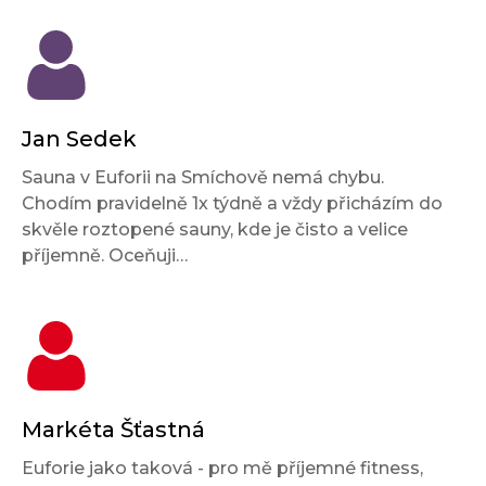
Jan Sedek
Sauna v Euforii na Smíchově nemá chybu.
Chodím pravidelně 1x týdně a vždy přicházím do
skvěle roztopené sauny, kde je čisto a velice
příjemně. Oceňuji…
Markéta Šťastná
Euforie jako taková - pro mě příjemné fitness,