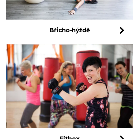
Břicho-hýždě
Fitbox