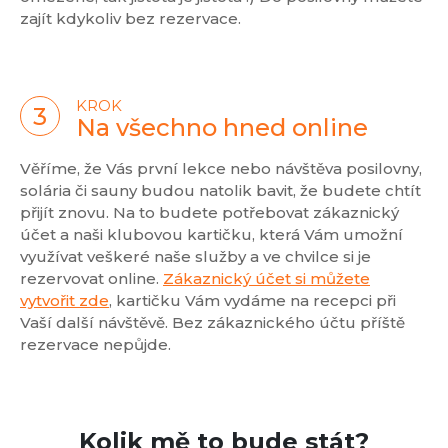
zajít kdykoliv bez rezervace.
KROK
Na všechno hned online
Věříme, že Vás první lekce nebo návštěva posilovny,
solária či sauny budou natolik bavit, že budete chtít
přijít znovu. Na to budete potřebovat zákaznický
účet a naši klubovou kartičku, která Vám umožní
využívat veškeré naše služby a ve chvilce si je
rezervovat online.
Zákaznický účet si můžete
vytvořit zde
, kartičku Vám vydáme na recepci při
Vaší další návštěvě. Bez zákaznického účtu příště
rezervace nepůjde.
Kolik mě to bude stát?