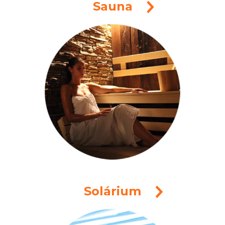
Sauna
Solárium