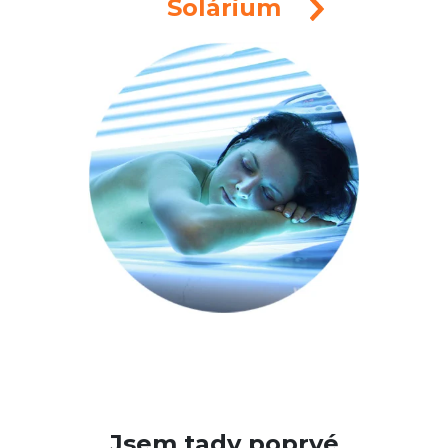
Solárium
Jsem tady poprvé