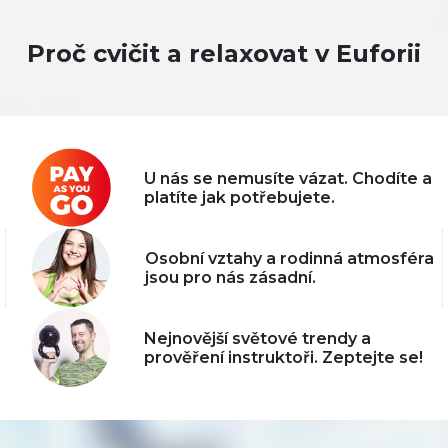
Proč cvičit a relaxovat v Euforii
U nás se nemusíte vázat. Chodíte a
platíte jak potřebujete.
Osobní vztahy a rodinná atmosféra
jsou pro nás zásadní.
Nejnovější světové trendy a
prověření instruktoři. Zeptejte se!