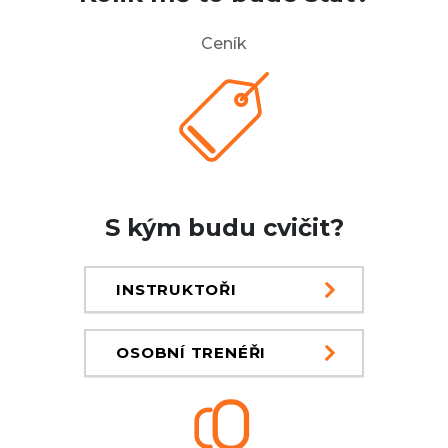
Ceník
S kým budu cvičit?
INSTRUKTOŘI
OSOBNÍ TRENÉŘI