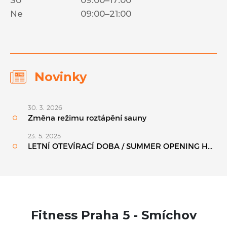
So
09:00–17:00
Ne
09:00–21:00
Novinky
Fitness Praha 5 - Smíchov