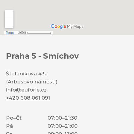
Praha 5 - Smíchov
Štefánikova 43a
(Arbesovo náměstí)
info@euforie.cz
+420 608 061 091
Po–Čt
07:00–21:30
Pá
07:00–21:00