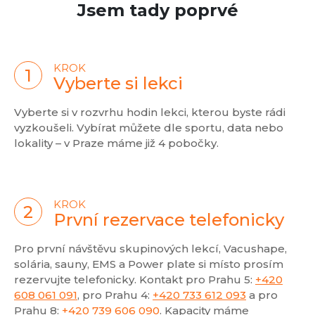
Jsem tady poprvé
KROK
Vyberte si lekci
Vyberte si v rozvrhu hodin lekci, kterou byste rádi
vyzkoušeli. Vybírat můžete dle sportu, data nebo
lokality – v Praze máme již 4 pobočky.
KROK
První rezervace telefonicky
Pro první návštěvu skupinových lekcí, Vacushape,
solária, sauny, EMS a Power plate si místo prosím
rezervujte telefonicky. Kontakt pro Prahu 5:
+420
608 061 091
, pro Prahu 4:
+420 733 612 093
a pro
Prahu 8:
+420 739 606 090
. Kapacity máme