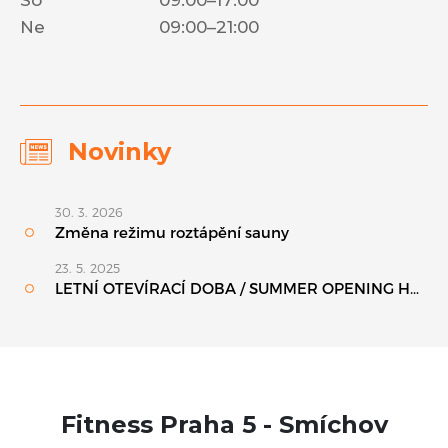
So
09:00–17:00
Ne
09:00–21:00
Novinky
Fitness Praha 5 - Smíchov