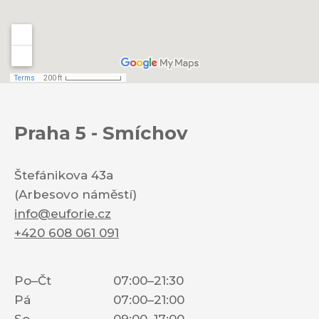
Praha 5 - Smíchov
Štefánikova 43a
(Arbesovo náměstí)
info@euforie.cz
+420 608 061 091
Po–Čt
07:00–21:30
Pá
07:00–21:00