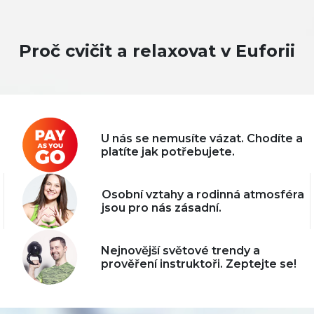
Proč cvičit a relaxovat v Euforii
U nás se nemusíte vázat. Chodíte a
platíte jak potřebujete.
Osobní vztahy a rodinná atmosféra
jsou pro nás zásadní.
Nejnovější světové trendy a
prověření instruktoři. Zeptejte se!