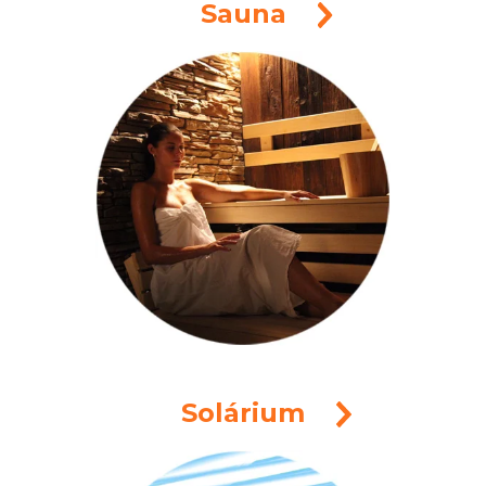
Sauna
Solárium