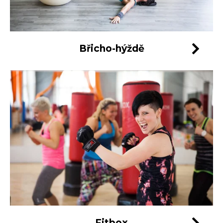
Břicho-hýždě
Fitbox