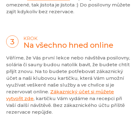
omezené, tak jistota je jistota :) Do posilovny můžete
zajít kdykoliv bez rezervace.
KROK
Na všechno hned online
Věříme, že Vás první lekce nebo návštěva posilovny,
solária či sauny budou natolik bavit, že budete chtít
přijít znovu. Na to budete potřebovat zákaznický
účet a naši klubovou kartičku, která Vám umožní
využívat veškeré naše služby a ve chvilce si je
rezervovat online.
Zákaznický účet si můžete
vytvořit zde
, kartičku Vám vydáme na recepci při
Vaší další návštěvě. Bez zákaznického účtu příště
rezervace nepůjde.