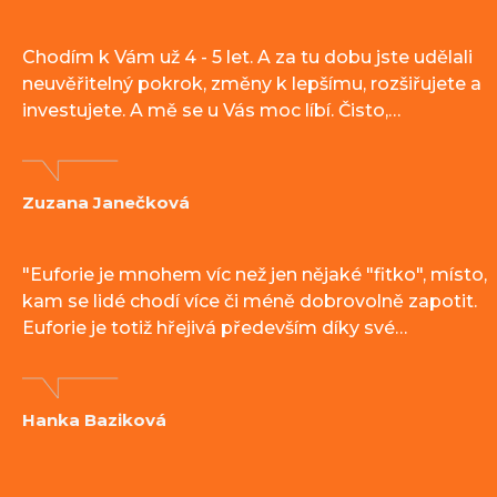
Chodím k Vám už 4 - 5 let. A za tu dobu jste udělali
neuvěřitelný pokrok, změny k lepšímu, rozšiřujete a
investujete. A mě se u Vás moc líbí. Čisto,…
Zuzana Janečková
"Euforie je mnohem víc než jen nějaké "fitko", místo,
kam se lidé chodí více či méně dobrovolně zapotit.
Euforie je totiž hřejivá především díky své…
Hanka Baziková