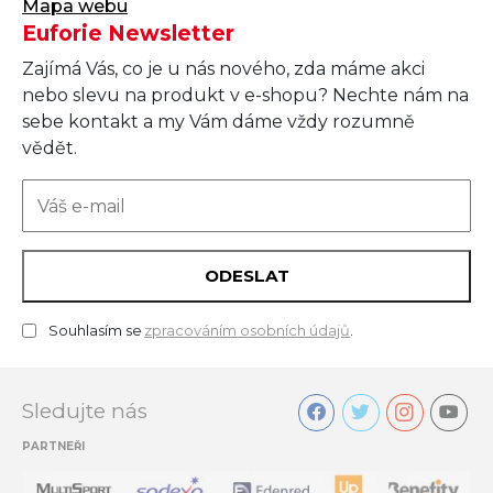
Mapa webu
Euforie Newsletter
Zajímá Vás, co je u nás nového, zda máme akci
nebo slevu na produkt v e-shopu? Nechte nám na
sebe kontakt a my Vám dáme vždy rozumně
vědět.
ODESLAT
Souhlasím se
zpracováním osobních údajů
.
Sledujte nás
PARTNEŘI