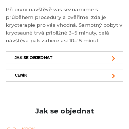
Při první návštěvě vás seznámíme s
průběhem procedury a ověříme, zda je
kryoterapie pro vás vhodná. Samotný pobyt v
kryosauně trvá přibližně 3–5 minuty, celá
návštěva pak zabere asi 10–15 minut.
JAK SE OBJEDNAT
CENÍK
Jak se objednat