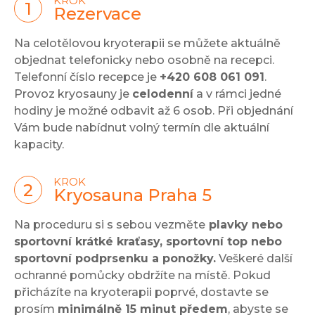
KROK
Rezervace
Na celotělovou kryoterapii se můžete aktuálně
objednat telefonicky nebo osobně na recepci.
Telefonní číslo recepce je
+420 608 061 091
.
Provoz kryosauny je
celodenní
a v rámci jedné
hodiny je možné odbavit až 6 osob. Při objednání
Vám bude nabídnut volný termín dle aktuální
kapacity.
KROK
Kryosauna Praha 5
Na proceduru si s sebou vezměte
plavky nebo
sportovní krátké kraťasy, sportovní top nebo
sportovní podprsenku a ponožky.
Veškeré další
ochranné pomůcky obdržíte na místě. Pokud
přicházíte na kryoterapii poprvé, dostavte se
prosím
minimálně 15 minut předem
, abyste se