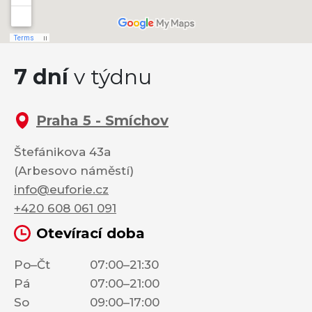
7 dní
v týdnu
Praha 5 - Smíchov
Štefánikova 43a
(Arbesovo náměstí)
info@euforie.cz
+420 608 061 091
Otevírací doba
Po–Čt
07:00–21:30
Pá
07:00–21:00
So
09:00–17:00