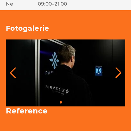
Ne
09:00–21:00
Fotogalerie
Reference