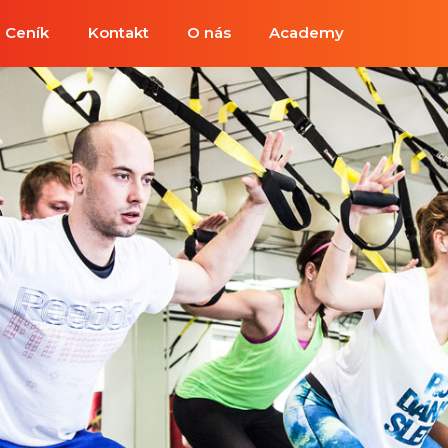
Ceník
Kontakt
O nás
Academy