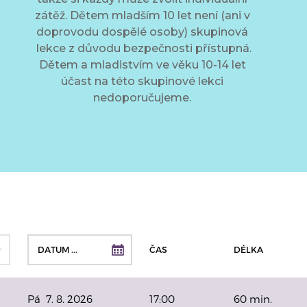
zátěž. Dětem mladším 10 let není (ani v
doprovodu dospělé osoby) skupinová
lekce z důvodu bezpečnosti přístupná.
Dětem a mladistvím ve věku 10-14 let
účast na této skupinové lekci
nedoporučujeme.