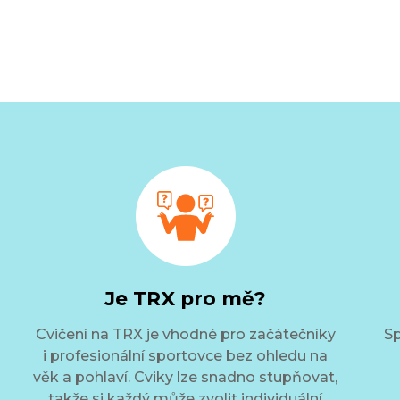
Je TRX pro mě?
Cvičení na TRX je vhodné pro začátečníky
Sp
i profesionální sportovce bez ohledu na
věk a pohlaví. Cviky lze snadno stupňovat,
takže si každý může zvolit individuální