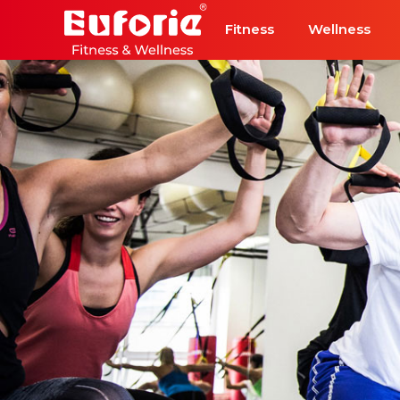
Přeskočit na hlavní obsah
Fitness
Wellness