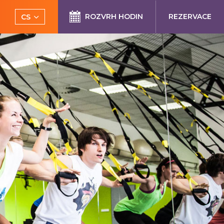
ROZVRH HODIN
REZERVACE
CS
EN