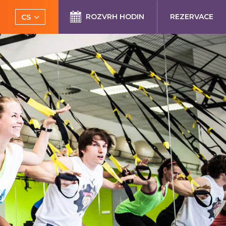
ROZVRH HODIN
REZERVACE
CS
EN