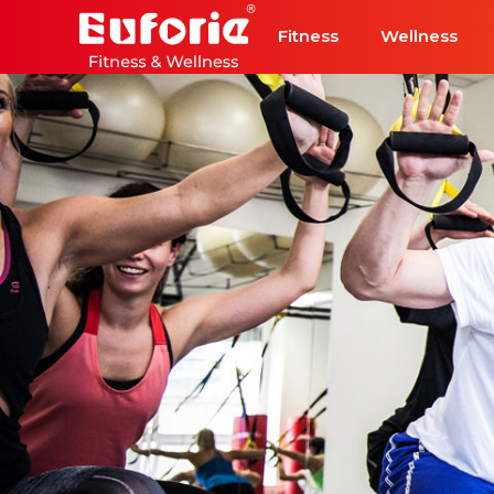
Přeskočit na hlavní obsah
Fitness
Wellness