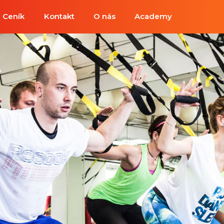
Ceník
Kontakt
O nás
Academy