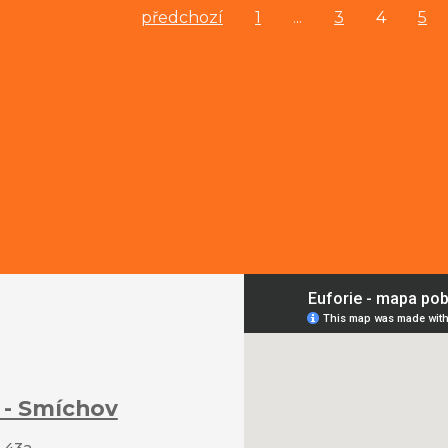
předchozí
1
...
3
4
5
 - Smíchov
 43a