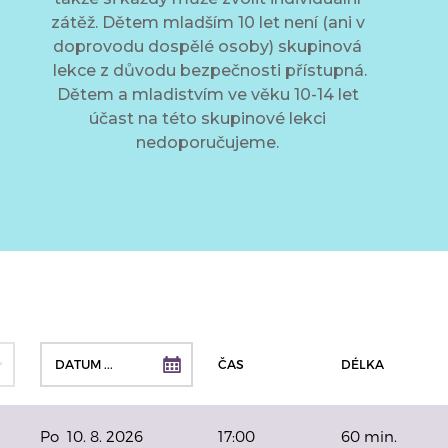
zátěž. Dětem mladším 10 let není (ani v
doprovodu dospělé osoby) skupinová
lekce z důvodu bezpečnosti přístupná.
Dětem a mladistvím ve věku 10-14 let
účast na této skupinové lekci
nedoporučujeme.