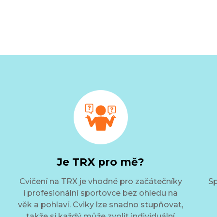
Je TRX pro mě?
Cvičení na TRX je vhodné pro začátečníky
Sp
i profesionální sportovce bez ohledu na
věk a pohlaví. Cviky lze snadno stupňovat,
takže si každý může zvolit individuální